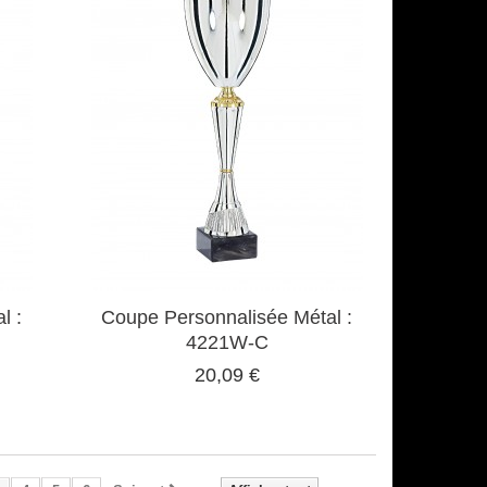
l :
Coupe Personnalisée Métal :
4221W-C
20,09 €