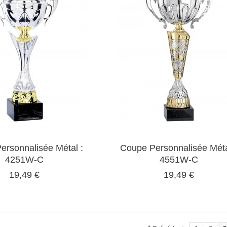
ersonnalisée Métal :
Coupe Personnalisée Méta
4251W-C
4551W-C
19,49 €
19,49 €