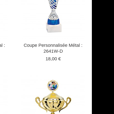
l :
Coupe Personnalisée Métal :
2641W-D
18,00 €