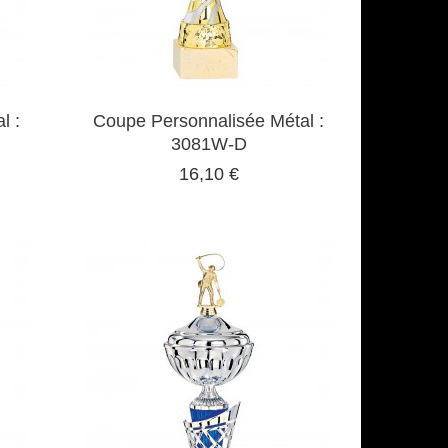
l :
Coupe Personnalisée Métal :
3081W-D
16,10 €