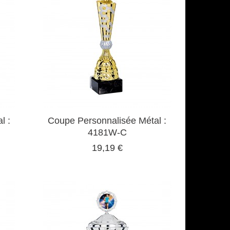
l :
Coupe Personnalisée Métal :
4181W-C
19,19 €