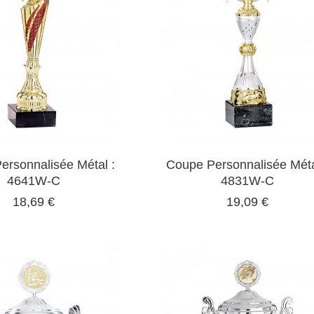
ersonnalisée Métal :
Coupe Personnalisée Méta
4641W-C
4831W-C
18,69 €
19,09 €