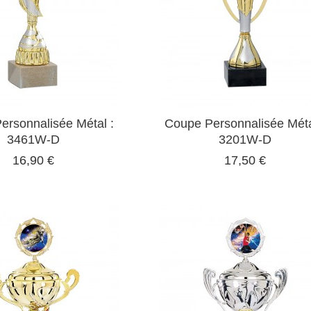
ersonnalisée Métal :
Coupe Personnalisée Méta
3461W-D
3201W-D
16,90 €
17,50 €