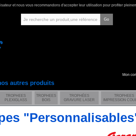
lisateur et nous vous recommandons d'accepter leur utilisation pour profiter pleine
Go
Mon co
nos autres produits
TROPHEES
TROPHEES
TROPHÉES
TROPHEES
PLEXIGLASS
BOIS
GRAVURE LASER
IMPRESSION COU
pes "Personnalisable