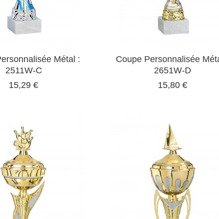
ersonnalisée Métal :
Coupe Personnalisée Méta
2511W-C
2651W-D
15,29 €
15,80 €