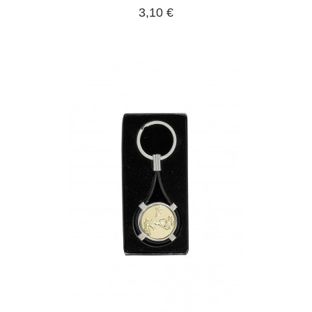
3,10 €