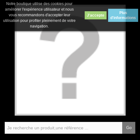
Notre boutique utilise des cookies pour
améliorer l'expérience utilisateur et nous
Plus
vous recommandons d'accepter leur
J'accepte
d'informations
utilisation pour profiter pleinement de votre
navigation.
Go