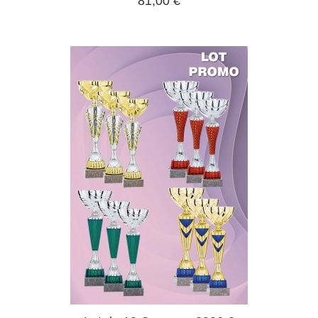
81,00 €