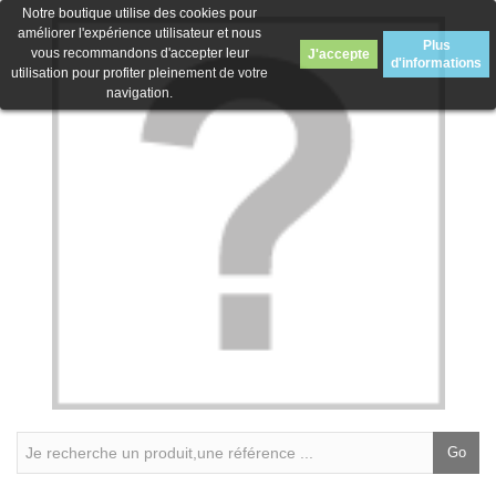
Notre boutique utilise des cookies pour
améliorer l'expérience utilisateur et nous
Plus
vous recommandons d'accepter leur
J'accepte
d'informations
utilisation pour profiter pleinement de votre
navigation.
Go