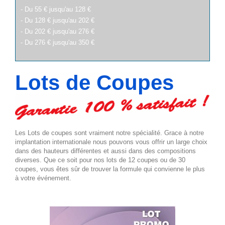
- Du 55 € jusqu'au 128 €
- Du 128 € jusqu'au 202 €
- Du 202 € jusqu'au 276 €
- Du 276 € jusqu'au 350 €
Lots de Coupes
Les Lots de coupes sont vraiment notre spécialité. Grace à notre
implantation internationale nous pouvons vous offrir un large choix
dans des hauteurs différentes et aussi dans des compositions
diverses. Que ce soit pour nos lots de 12 coupes ou de 30
coupes, vous êtes sûr de trouver la formule qui convienne le plus
à votre événement.