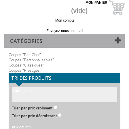
MON PANIER
(vide)
Mon compte
Vos commandes
Paiements
Envoyez-nous un email
CATÉGORIES
Coupes "Pas Cher"
Coupes "Personnalisables"
Coupes "Classiques"
Coupes "Prestiges"
TRI DES PRODUITS
Filtres actifs :
Trier par prix croissant
Trier par prix décroissant
Prix cm/mm