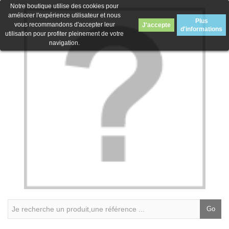
Notre boutique utilise des cookies pour
améliorer l'expérience utilisateur et nous
Plus
vous recommandons d'accepter leur
J'accepte
d'informations
utilisation pour profiter pleinement de votre
navigation.
Go