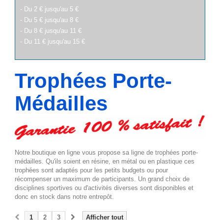
- Du 2 € jusqu'au 5 €
- Du 5 € jusqu'au 8 €
- Du 8 € jusqu'au 11 €
- Du 11 € jusqu'au 15 €
Trophées Porte-
Médailles
Notre boutique en ligne vous propose sa ligne de trophées porte-
médailles. Qu'ils soient en résine, en métal ou en plastique ces
trophées sont adaptés pour les petits budgets ou pour
récompenser un maximum de participants. Un grand choix de
disciplines sportives ou d'activités diverses sont disponibles et
donc en stock dans notre entrepôt.
1
2
3
Afficher tout