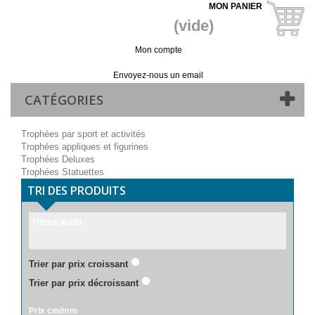
MON PANIER
(vide)
Mon compte
Vos commandes
Paiements
Envoyez-nous un email
CATÉGORIES
Trophées par sport et activités
Trophées appliques et figurines
Trophées Deluxes
Trophées Statuettes
TRI DES PRODUITS
Filtres actifs :
Trier par prix croissant
Trier par prix décroissant
Prix cm/mm